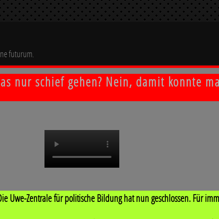
rne futurum.
s nur schief gehen? Nein, damit konnte man
Die Uwe-Zentrale für politische Bildung hat nun geschlossen. Für imm