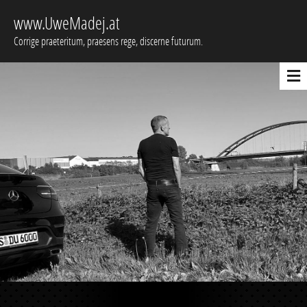
www.UweMadej.at
Corrige praeteritum, praesens rege, discerne futurum.